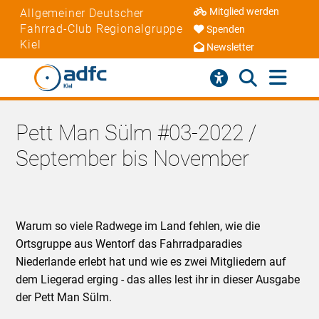
Mitglied werden
Allgemeiner Deutscher
Fahrrad-Club Regionalgruppe
Spenden
Kiel
Newsletter
Pett Man Sülm #03-2022 /
September bis November
Warum so viele Radwege im Land fehlen, wie die
Ortsgruppe aus Wentorf das Fahrradparadies
Niederlande erlebt hat und wie es zwei Mitgliedern auf
dem Liegerad erging - das alles lest ihr in dieser Ausgabe
der Pett Man Sülm.