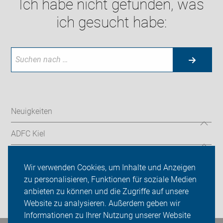
Ich habe nicht gefunden, was
ich gesucht habe:
Neuigkeiten
ADFC Kiel
Sei dabei
Wir verwenden Cookies, um Inhalte und Anzeigen
Presse
zu personalisieren, Funktionen für soziale Medien
anbieten zu können und die Zugriffe auf unsere
Login
Website zu analysieren. Außerdem geben wir
Informationen zu Ihrer Nutzung unserer Website