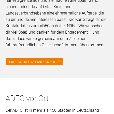
nahezu grenzenlos und sie machen alle Spaß. Ganz
sicher findest du auf Orts-, Kreis- und
Landesverbandsebene eine ehrenamtliche Aufgabe, die
zu dir und deinen Interessen passt. Die Karte zeigt dir die
Kontaktdaten zum ADFC in deiner Nähe. Wir wünschen
dir viel Spaß und danken für dein Engagement – und
dafür, dass wir so gemeinsam dem Ziel einer
fahrradfreundlichen Gesellschaft immer näherkommen.
EHRENAMTLICHE AKTIONEN VOR ORT
ADFC vor Ort
Der ADFC ist in mehr als 450 Städten in Deutschland