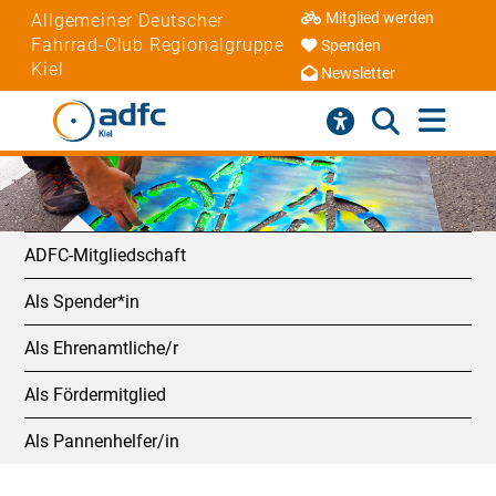
Mitglied werden
Allgemeiner Deutscher
Fahrrad-Club Regionalgruppe
Spenden
Kiel
Newsletter
ADFC-Mitgliedschaft
Als Spender*in
Als Ehrenamtliche/r
Als Fördermitglied
Als Pannenhelfer/in