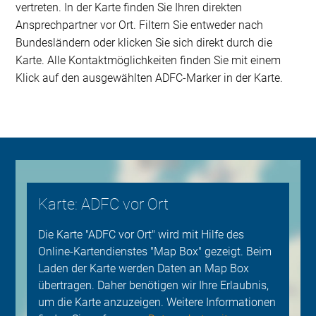
vertreten. In der Karte finden Sie Ihren direkten
Ansprechpartner vor Ort. Filtern Sie entweder nach
Bundesländern oder klicken Sie sich direkt durch die
Karte. Alle Kontaktmöglichkeiten finden Sie mit einem
Klick auf den ausgewählten ADFC-Marker in der Karte.
Karte: ADFC vor Ort
Die Karte "ADFC vor Ort" wird mit Hilfe des
Online-Kartendienstes "Map Box" gezeigt. Beim
Laden der Karte werden Daten an Map Box
übertragen. Daher benötigen wir Ihre Erlaubnis,
um die Karte anzuzeigen. Weitere Informationen