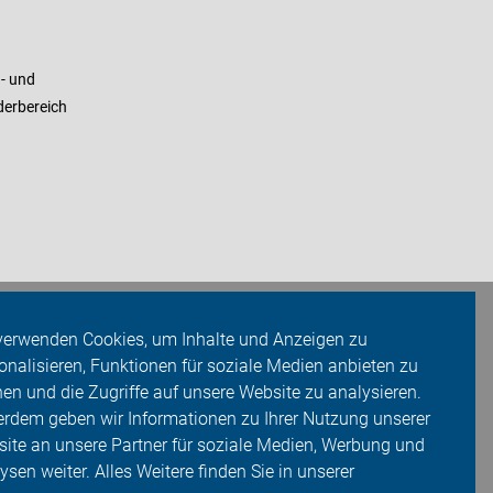
- und
derbereich
verwenden Cookies, um Inhalte und Anzeigen zu
onalisieren, Funktionen für soziale Medien anbieten zu
en und die Zugriffe auf unsere Website zu analysieren.
rdem geben wir Informationen zu Ihrer Nutzung unserer
ite an unsere Partner für soziale Medien, Werbung und
ysen weiter. Alles Weitere finden Sie in unserer