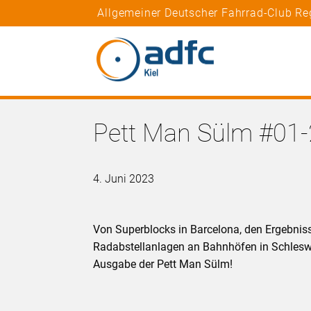
Allgemeiner Deutscher Fahrrad-Club Re
Pett Man Sülm #01-
4. Juni 2023
Von Superblocks in Barcelona, den Ergebni
Radabstellanlagen an Bahnhöfen in Schleswig-
Ausgabe der Pett Man Sülm!