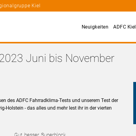
gionalgruppe Kiel
Neuigkeiten
ADFC Kiel
2023 Juni bis November
ssen des ADFC Fahrradklima-Tests und unserem Test der
Holstein - das alles und mehr lest ihr in der vierten
Gut, besser, Superblock