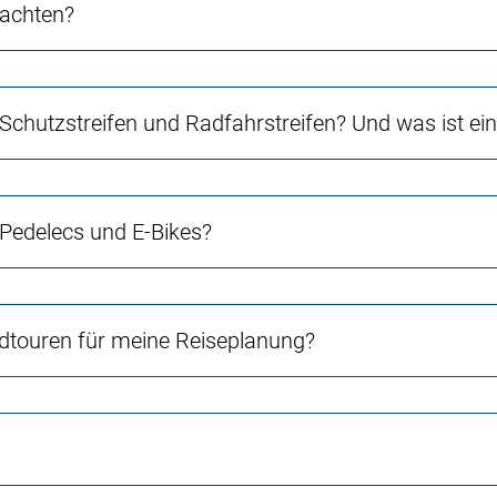
 achten?
 Schutzstreifen und Radfahrstreifen? Und was ist e
 Pedelecs und E-Bikes?
touren für meine Reiseplanung?