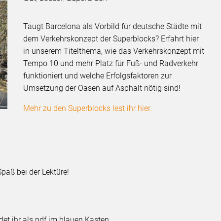
Taugt Barcelona als Vorbild für deutsche Städte mit
dem Verkehrskonzept der Superblocks? Erfahrt hier
in unserem Titelthema, wie das Verkehrskonzept mit
Tempo 10 und mehr Platz für Fuß- und Radverkehr
funktioniert und welche Erfolgsfaktoren zur
Umsetzung der Oasen auf Asphalt nötig sind!
Mehr zu den Superblocks lest ihr hier.
Spaß bei der Lektüre!
et ihr als pdf im blauen Kasten.