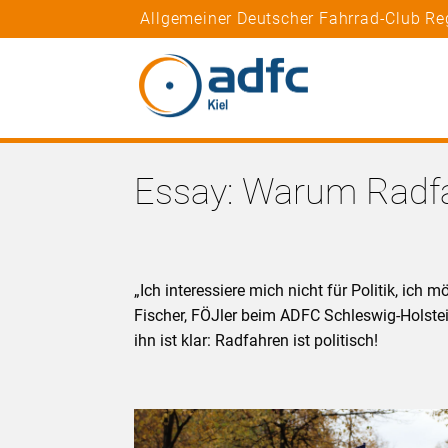
Allgemeiner Deutscher Fahrrad-Club Re
Essay: Warum Radfah
„Ich interessiere mich nicht für Politik, ich
Fischer, FÖJler beim ADFC Schleswig-Holste
ihn ist klar: Radfahren ist politisch!