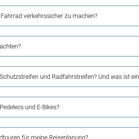
Fahrrad verkehrssicher zu machen?
 achten?
 Schutzstreifen und Radfahrstreifen? Und was ist e
 Pedelecs und E-Bikes?
touren für meine Reiseplanung?