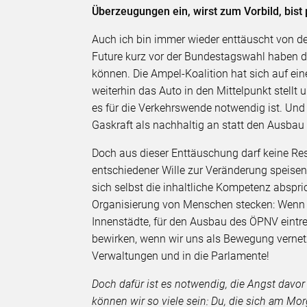
Überzeugungen ein, wirst zum Vorbild, bist p
Auch ich bin immer wieder enttäuscht von de
Future kurz vor der Bundestagswahl haben 
können. Die Ampel-Koalition hat sich auf eine
weiterhin das Auto in den Mittelpunkt stellt
es für die Verkehrswende notwendig ist. Un
Gaskraft als nachhaltig an statt den Ausbau
Doch aus dieser Enttäuschung darf keine Res
entschiedener Wille zur Veränderung speisen.
sich selbst die inhaltliche Kompetenz abspri
Organisierung von Menschen stecken: Wenn w
Innenstädte, für den Ausbau des ÖPNV eintret
bewirken, wenn wir uns als Bewegung vernetz
Verwaltungen und in die Parlamente!
Doch dafür ist es notwendig, die Angst davor
können wir so viele sein: Du, die sich am Mor