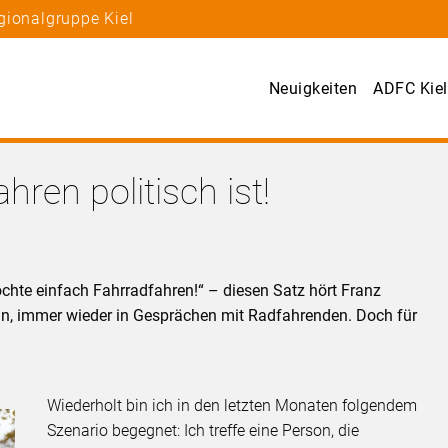
gionalgruppe Kiel
Neuigkeiten
ADFC Kiel
ren politisch ist!
 möchte einfach Fahrradfahren!“ – diesen Satz hört Franz
in, immer wieder in Gesprächen mit Radfahrenden. Doch für
Wiederholt bin ich in den letzten Monaten folgendem
Szenario begegnet: Ich treffe eine Person, die