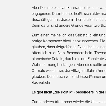
Aber Desinteresse an Fahrradpolitik ist etwa
engagieren. Desinteresse heißt, sich aktiv n
Beschäftigen mit diesem Thema als nicht zie
Denn dafür sind andere Gründe verantwortlic
Zum einen meine ich, das Selbstbild, ein unpo
nötige Kompetenz hierfür abzusprechen. Die 
glauben, dass tiefgreifende Expertise in ei
öffentlich zu äußern. Besonders beim Thema
planerische Details, durch die nur Fachleute
Wahrnehmung bestätigen. Aber dies sollte u
Oftmals wissen wir, die Alltagsradfahrer*inn
glauben. Denn auch wir sind Expert*innen u
Radverkehr!
Es gibt nicht „die Politik“ - besonders in 
Zum anderen tritt immer wieder die Überzeug