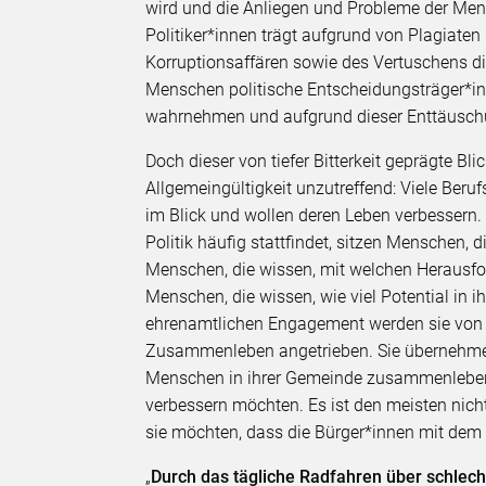
wird und die Anliegen und Probleme der Mens
Politiker*innen trägt aufgrund von Plagiaten
Korruptionsaffären sowie des Vertuschens die
Menschen politische Entscheidungsträger*in
wahrnehmen und aufgrund dieser Enttäuschun
Doch dieser von tiefer Bitterkeit geprägte Blic
Allgemeingültigkeit unzutreffend: Viele Beru
im Blick und wollen deren Leben verbesser
Politik häufig stattfindet, sitzen Menschen, 
Menschen, die wissen, mit welchen Herausf
Menschen, die wissen, wie viel Potential in 
ehrenamtlichen Engagement werden sie von ih
Zusammenleben angetrieben. Sie übernehmen V
Menschen in ihrer Gemeinde zusammenleben,
verbessern möchten. Es ist den meisten nicht
sie möchten, dass die Bürger*innen mit dem
„
Durch das tägliche Radfahren über schlec