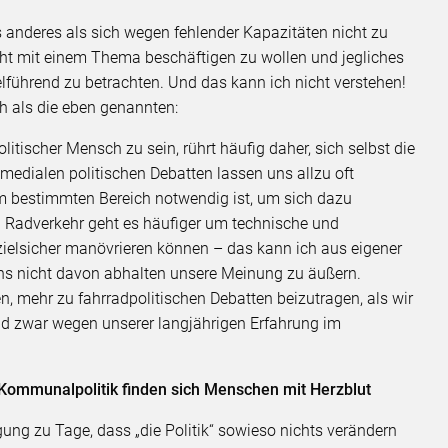
s anderes als sich wegen fehlender Kapazitäten nicht zu
icht mit einem Thema beschäftigen zu wollen und jegliches
lführend zu betrachten. Und das kann ich nicht verstehen!
h als die eben genannten:
litischer Mensch zu sein, rührt häufig daher, sich selbst die
medialen politischen Debatten lassen uns allzu oft
nem bestimmten Bereich notwendig ist, um sich dazu
 Radverkehr geht es häufiger um technische und
 zielsicher manövrieren können – das kann ich aus eigener
ns nicht davon abhalten unsere Meinung zu äußern.
en, mehr zu fahrradpolitischen Debatten beizutragen, als wir
nd zwar wegen unserer langjährigen Erfahrung im
der Kommunalpolitik finden sich Menschen mit Herzblut
ung zu Tage, dass „die Politik“ sowieso nichts verändern