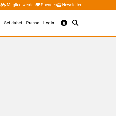
Mitglied werden
Spenden
Newsletter
Sei dabei
Presse
Login